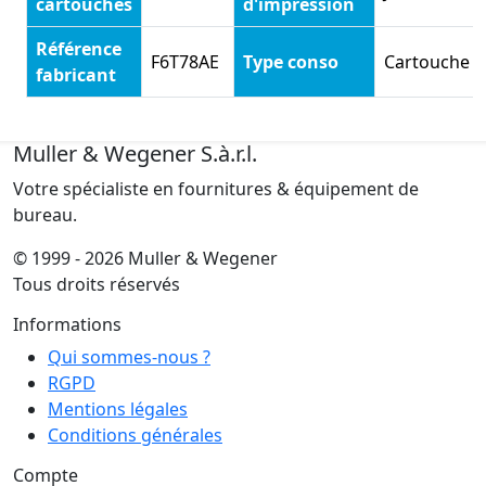
cartouches
d'impression
Référence
F6T78AE
Type conso
Cartouche
fabricant
Muller & Wegener S.à.r.l.
Votre spécialiste en fournitures & équipement de
bureau.
© 1999 - 2026 Muller & Wegener
Tous droits réservés
Informations
Qui sommes-nous ?
RGPD
Mentions légales
Conditions générales
Compte