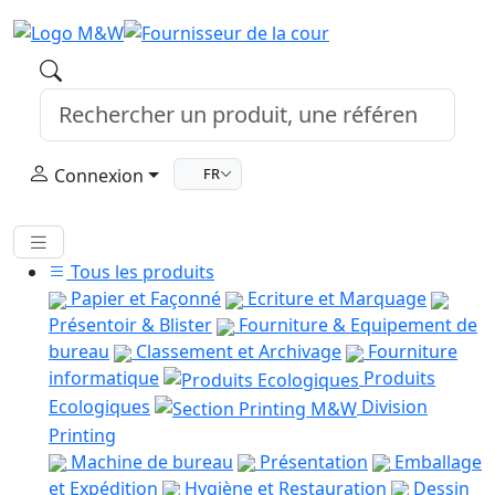
Connexion
FR
Tous les produits
Papier et Façonné
Ecriture et Marquage
Présentoir & Blister
Fourniture & Equipement de
bureau
Classement et Archivage
Fourniture
informatique
Produits
Ecologiques
Division
Printing
Machine de bureau
Présentation
Emballage
et Expédition
Hygiène et Restauration
Dessin