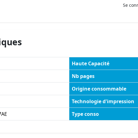
Se con
iques
Haute Capacité
Nb pages
Origine consommable
Technologie d'impression
7AE
Type conso