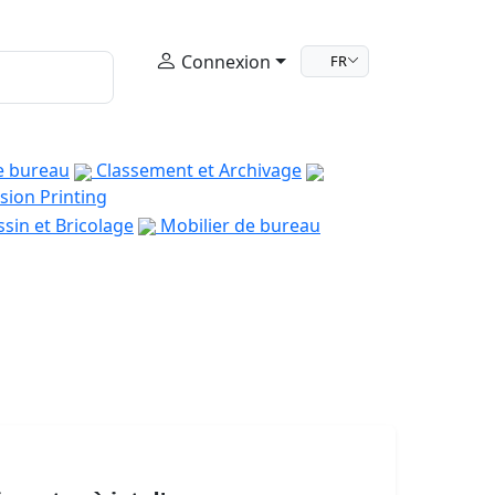
Connexion
FR
e bureau
Classement et Archivage
sion Printing
sin et Bricolage
Mobilier de bureau