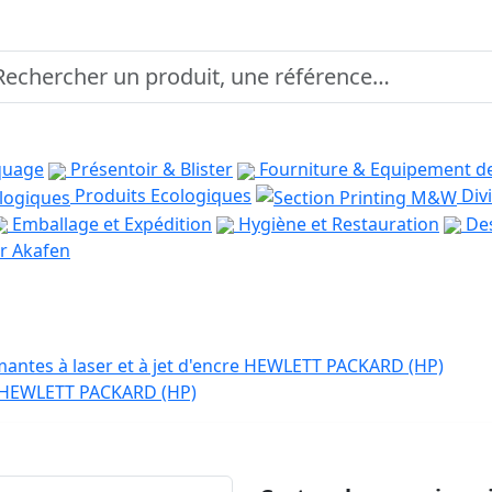
quage
Présentoir & Blister
Fourniture & Equipement d
Produits Ecologiques
Divi
Emballage et Expédition
Hygiène et Restauration
Des
r Akafen
antes à laser et à jet d'encre HEWLETT PACKARD (HP)
e HEWLETT PACKARD (HP)