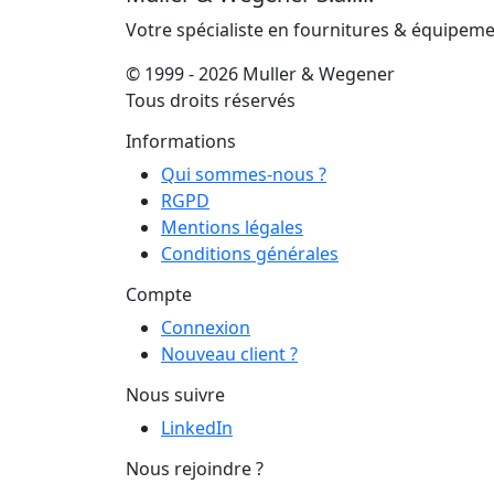
Votre spécialiste en fournitures & équipem
© 1999 - 2026 Muller & Wegener
Tous droits réservés
Informations
Qui sommes-nous ?
RGPD
Mentions légales
Conditions générales
Compte
Connexion
Nouveau client ?
Nous suivre
LinkedIn
Nous rejoindre ?