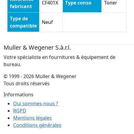
CF401X
Type conso
Toner
fabricant
Type de
Neuf
compatible
Muller & Wegener S.à.r.l.
Votre spécialiste en fournitures & équipement de
bureau.
© 1999 - 2026 Muller & Wegener
Tous droits réservés
Informations
Qui sommes-nous ?
RGPD
Mentions légales
Conditions générales