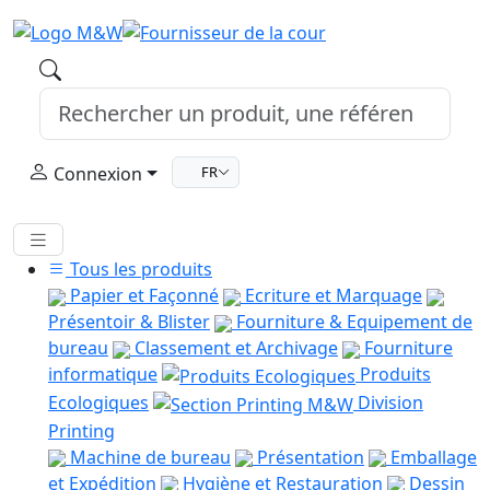
Connexion
FR
Tous les produits
Papier et Façonné
Ecriture et Marquage
Présentoir & Blister
Fourniture & Equipement de
bureau
Classement et Archivage
Fourniture
informatique
Produits
Ecologiques
Division
Printing
Machine de bureau
Présentation
Emballage
et Expédition
Hygiène et Restauration
Dessin