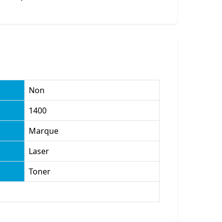
Non
1400
Marque
Laser
Toner