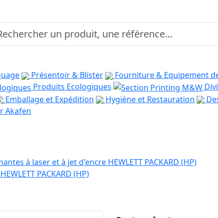
quage
Présentoir & Blister
Fourniture & Equipement d
Produits Ecologiques
Divi
Emballage et Expédition
Hygiène et Restauration
Des
r Akafen
antes à laser et à jet d'encre HEWLETT PACKARD (HP)
er HEWLETT PACKARD (HP)