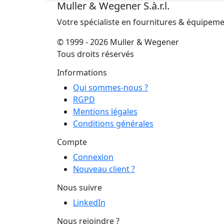
Muller & Wegener S.à.r.l.
Votre spécialiste en fournitures & équipem
© 1999 - 2026 Muller & Wegener
Tous droits réservés
Informations
Qui sommes-nous ?
RGPD
Mentions légales
Conditions générales
Compte
Connexion
Nouveau client ?
Nous suivre
LinkedIn
Nous rejoindre ?