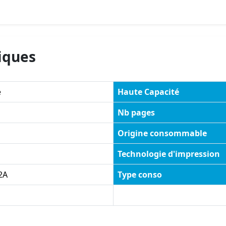
iques
e
Haute Capacité
Nb pages
Origine consommable
Technologie d'impression
2A
Type conso