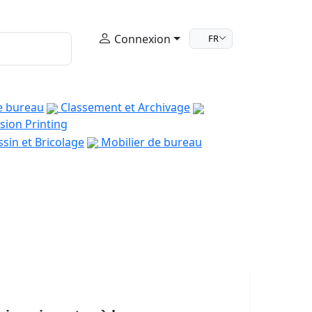
Connexion
FR
e bureau
Classement et Archivage
sion Printing
sin et Bricolage
Mobilier de bureau