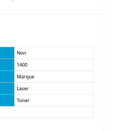
Non
1400
Marque
Laser
Toner