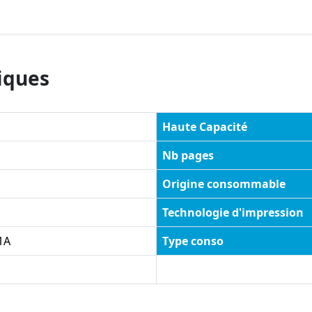
iques
Haute Capacité
Nb pages
Origine consommable
Technologie d'impression
1A
Type conso