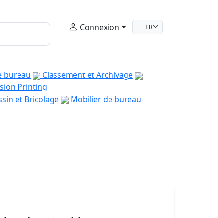
Connexion
FR
e bureau
Classement et Archivage
sion Printing
sin et Bricolage
Mobilier de bureau