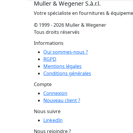
Muller & Wegener S.à.r.l.
Votre spécialiste en fournitures & équipem
© 1999 - 2026 Muller & Wegener
Tous droits réservés
Informations
Qui sommes-nous ?
RGPD
Mentions légales
Conditions générales
Compte
Connexion
Nouveau client ?
Nous suivre
LinkedIn
Nous rejoindre ?