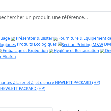
quage
Présentoir & Blister
Fourniture & Equipement d
Produits Ecologiques
Divi
Emballage et Expédition
Hygiène et Restauration
Des
r Akafen
antes à laser et à jet d'encre HEWLETT PACKARD (HP)
er HEWLETT PACKARD (HP)