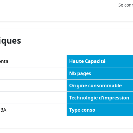
Se con
iques
nta
Haute Capacité
Nb pages
Origine consommable
Technologie d'impression
13A
Type conso