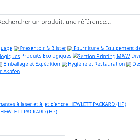
quage
Présentoir & Blister
Fourniture & Equipement d
Produits Ecologiques
Divi
Emballage et Expédition
Hygiène et Restauration
Des
r Akafen
antes à laser et à jet d'encre HEWLETT PACKARD (HP)
er HEWLETT PACKARD (HP)