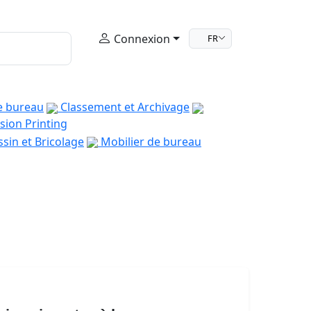
Connexion
FR
e bureau
Classement et Archivage
sion Printing
sin et Bricolage
Mobilier de bureau