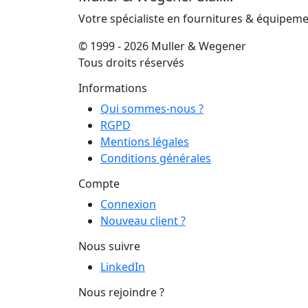
Votre spécialiste en fournitures & équipem
© 1999 - 2026 Muller & Wegener
Tous droits réservés
Informations
Qui sommes-nous ?
RGPD
Mentions légales
Conditions générales
Compte
Connexion
Nouveau client ?
Nous suivre
LinkedIn
Nous rejoindre ?