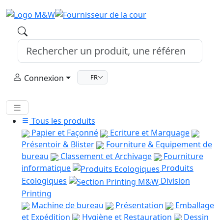
Connexion
FR
Tous les produits
Papier et Façonné
Ecriture et Marquage
Présentoir & Blister
Fourniture & Equipement de
bureau
Classement et Archivage
Fourniture
informatique
Produits
Ecologiques
Division
Printing
Machine de bureau
Présentation
Emballage
et Expédition
Hygiène et Restauration
Dessin