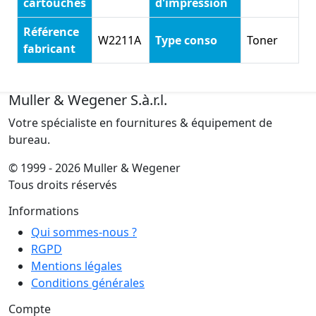
cartouches
d'impression
Référence
W2211A
Type conso
Toner
fabricant
Muller & Wegener S.à.r.l.
Votre spécialiste en fournitures & équipement de
bureau.
© 1999 - 2026 Muller & Wegener
Tous droits réservés
Informations
Qui sommes-nous ?
RGPD
Mentions légales
Conditions générales
Compte