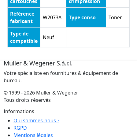
cartouches
d'impression
Référence
W2073A
Type conso
Toner
fabricant
Type de
Neuf
compatible
Muller & Wegener S.à.r.l.
Votre spécialiste en fournitures & équipement de
bureau.
© 1999 - 2026 Muller & Wegener
Tous droits réservés
Informations
Qui sommes-nous ?
RGPD
Mentions légales