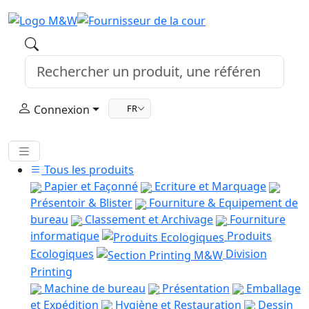
Connexion
FR
Tous les produits
Papier et Façonné
Ecriture et Marquage
Présentoir & Blister
Fourniture & Equipement de
bureau
Classement et Archivage
Fourniture
informatique
Produits
Ecologiques
Division
Printing
Machine de bureau
Présentation
Emballage
et Expédition
Hygiène et Restauration
Dessin