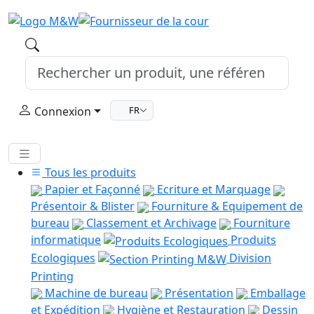
Connexion
FR
Tous les produits
Papier et Façonné
Ecriture et Marquage
Présentoir & Blister
Fourniture & Equipement de
bureau
Classement et Archivage
Fourniture
informatique
Produits
Ecologiques
Division
Printing
Machine de bureau
Présentation
Emballage
et Expédition
Hygiène et Restauration
Dessin