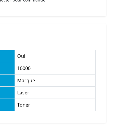
Oui
10000
Marque
Laser
Toner