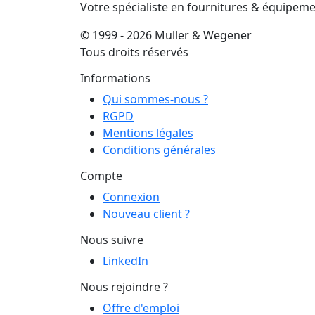
Votre spécialiste en fournitures & équipem
© 1999 - 2026 Muller & Wegener
Tous droits réservés
Informations
Qui sommes-nous ?
RGPD
Mentions légales
Conditions générales
Compte
Connexion
Nouveau client ?
Nous suivre
LinkedIn
Nous rejoindre ?
Offre d'emploi