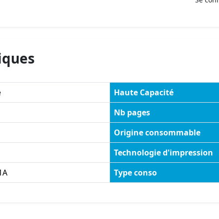
iques
e
Haute Capacité
Nb pages
Origine consommable
Technologie d'impression
1A
Type conso