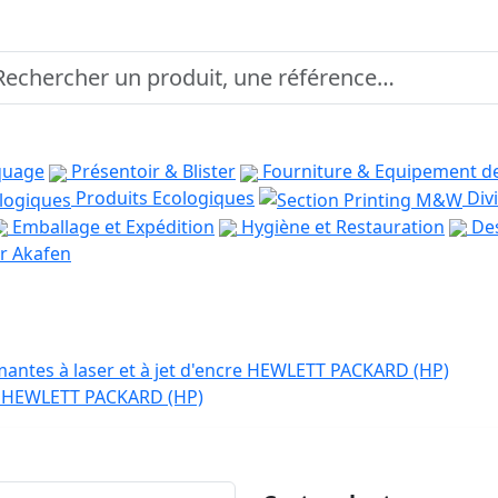
quage
Présentoir & Blister
Fourniture & Equipement d
Produits Ecologiques
Divi
Emballage et Expédition
Hygiène et Restauration
Des
r Akafen
antes à laser et à jet d'encre HEWLETT PACKARD (HP)
er HEWLETT PACKARD (HP)