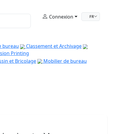
Connexion
FR
e bureau
Classement et Archivage
sion Printing
sin et Bricolage
Mobilier de bureau