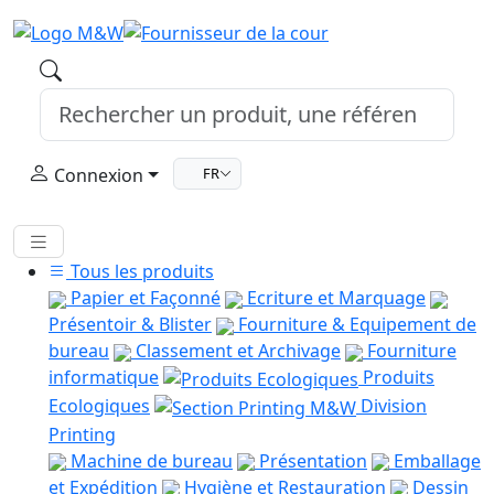
Connexion
FR
Tous les produits
Papier et Façonné
Ecriture et Marquage
Présentoir & Blister
Fourniture & Equipement de
bureau
Classement et Archivage
Fourniture
informatique
Produits
Ecologiques
Division
Printing
Machine de bureau
Présentation
Emballage
et Expédition
Hygiène et Restauration
Dessin