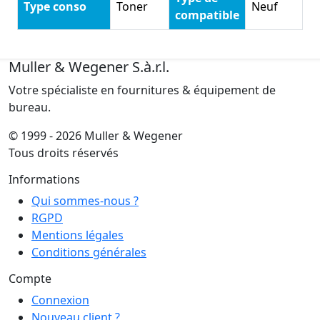
Type conso
Toner
Neuf
compatible
Muller & Wegener S.à.r.l.
Votre spécialiste en fournitures & équipement de
bureau.
© 1999 - 2026 Muller & Wegener
Tous droits réservés
Informations
Qui sommes-nous ?
RGPD
Mentions légales
Conditions générales
Compte
Connexion
Nouveau client ?