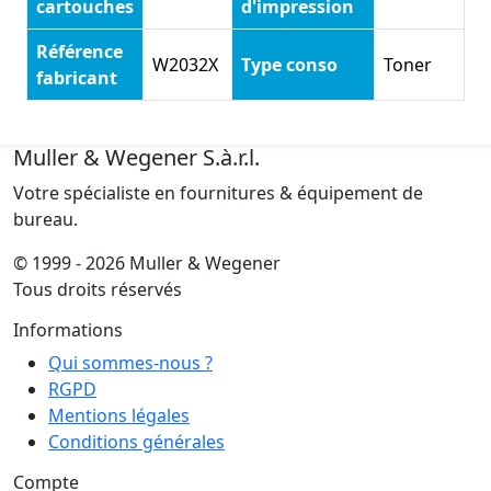
cartouches
d'impression
Référence
W2032X
Type conso
Toner
fabricant
Muller & Wegener S.à.r.l.
Votre spécialiste en fournitures & équipement de
bureau.
© 1999 - 2026 Muller & Wegener
Tous droits réservés
Informations
Qui sommes-nous ?
RGPD
Mentions légales
Conditions générales
Compte