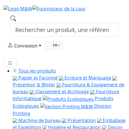
Connexion
FR
Tous les produits
Papier et Façonné
Ecriture et Marquage
Présentoir & Blister
Fourniture & Equipement de
bureau
Classement et Archivage
Fourniture
informatique
Produits
Ecologiques
Division
Printing
Machine de bureau
Présentation
Emballage
et Expédition
Hygiène et Restauration
Dessin