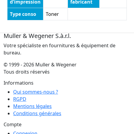
d'impression
fabricant
Type conso
Toner
Muller & Wegener S.à.r.l.
Votre spécialiste en fournitures & équipement de
bureau.
© 1999 - 2026 Muller & Wegener
Tous droits réservés
Informations
Qui sommes-nous ?
RGPD
Mentions légales
Conditions générales
Compte
Connexion