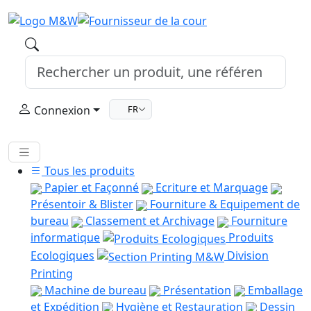
Connexion
FR
Tous les produits
Papier et Façonné
Ecriture et Marquage
Présentoir & Blister
Fourniture & Equipement de
bureau
Classement et Archivage
Fourniture
informatique
Produits
Ecologiques
Division
Printing
Machine de bureau
Présentation
Emballage
et Expédition
Hygiène et Restauration
Dessin