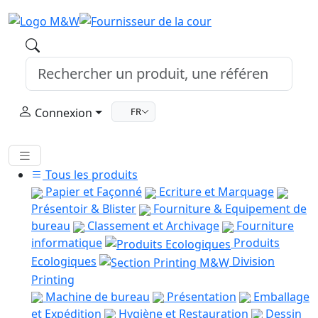
Connexion
FR
Tous les produits
Papier et Façonné
Ecriture et Marquage
Présentoir & Blister
Fourniture & Equipement de
bureau
Classement et Archivage
Fourniture
informatique
Produits
Ecologiques
Division
Printing
Machine de bureau
Présentation
Emballage
et Expédition
Hygiène et Restauration
Dessin