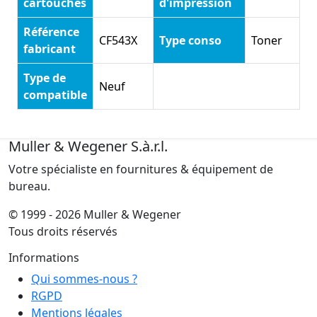
cartouches
d'impression
Référence
CF543X
Type conso
Toner
fabricant
Type de
Neuf
compatible
Muller & Wegener S.à.r.l.
Votre spécialiste en fournitures & équipement de
bureau.
© 1999 - 2026 Muller & Wegener
Tous droits réservés
Informations
Qui sommes-nous ?
RGPD
Mentions légales