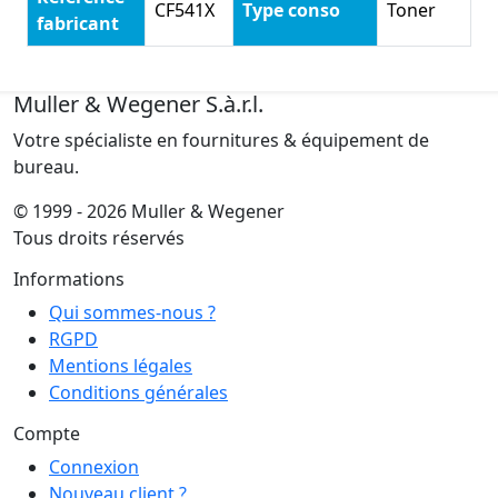
CF541X
Type conso
Toner
fabricant
Muller & Wegener S.à.r.l.
Votre spécialiste en fournitures & équipement de
bureau.
© 1999 - 2026 Muller & Wegener
Tous droits réservés
Informations
Qui sommes-nous ?
RGPD
Mentions légales
Conditions générales
Compte
Connexion
Nouveau client ?