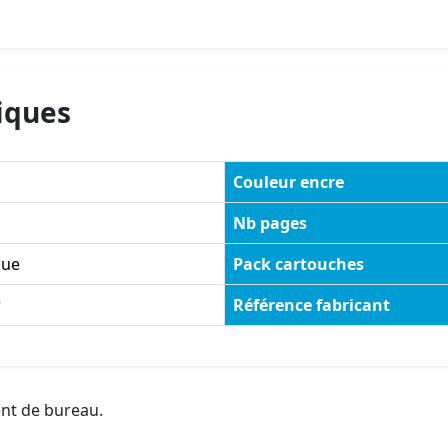
iques
Couleur encre
Nb pages
ue
Pack cartouches
r
Référence fabricant
ent de bureau.