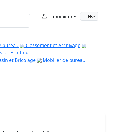
Connexion
FR
e bureau
Classement et Archivage
sion Printing
sin et Bricolage
Mobilier de bureau