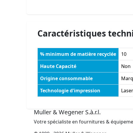
Caractéristiques techn
% minimum de matière recyclée
10
Haute Capacité
Non
Origine consommable
Marq
Technologie d'impression
Lase
Muller & Wegener S.à.r.l.
Votre spécialiste en fournitures & équipem