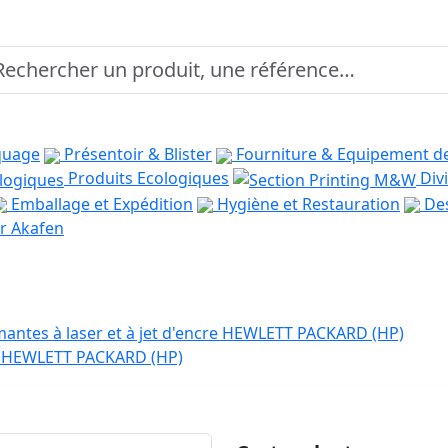
quage
Présentoir & Blister
Fourniture & Equipement d
Produits Ecologiques
Divi
Emballage et Expédition
Hygiène et Restauration
Des
r Akafen
antes à laser et à jet d'encre HEWLETT PACKARD (HP)
er HEWLETT PACKARD (HP)