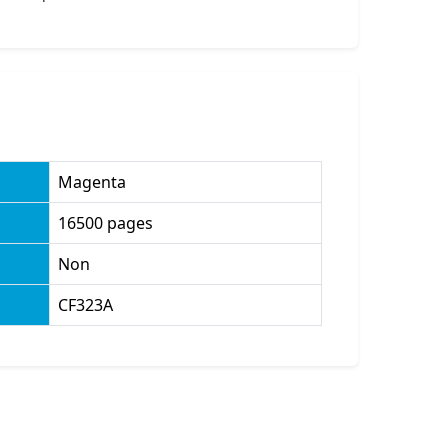
Magenta
16500 pages
Non
CF323A