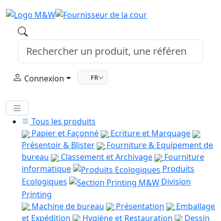
Connexion
FR
Tous les produits
Papier et Façonné
Ecriture et Marquage
Présentoir & Blister
Fourniture & Equipement de
bureau
Classement et Archivage
Fourniture
informatique
Produits
Ecologiques
Division
Printing
Machine de bureau
Présentation
Emballage
et Expédition
Hygiène et Restauration
Dessin