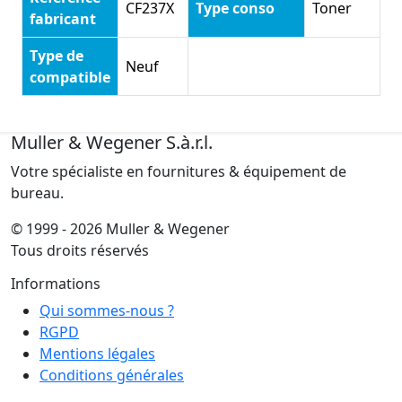
CF237X
Type conso
Toner
fabricant
Type de
Neuf
compatible
Muller & Wegener S.à.r.l.
Votre spécialiste en fournitures & équipement de
bureau.
© 1999 - 2026 Muller & Wegener
Tous droits réservés
Informations
Qui sommes-nous ?
RGPD
Mentions légales
Conditions générales