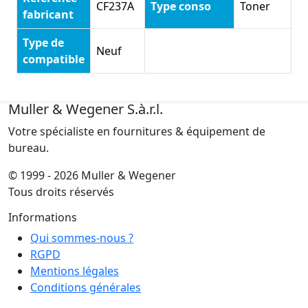
CF237A
Type conso
Toner
fabricant
Type de
Neuf
compatible
Muller & Wegener S.à.r.l.
Votre spécialiste en fournitures & équipement de
bureau.
© 1999 - 2026 Muller & Wegener
Tous droits réservés
Informations
Qui sommes-nous ?
RGPD
Mentions légales
Conditions générales