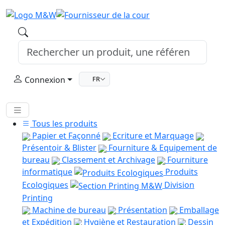
Connexion
FR
Tous les produits
Papier et Façonné
Ecriture et Marquage
Présentoir & Blister
Fourniture & Equipement de
bureau
Classement et Archivage
Fourniture
informatique
Produits
Ecologiques
Division
Printing
Machine de bureau
Présentation
Emballage
et Expédition
Hygiène et Restauration
Dessin