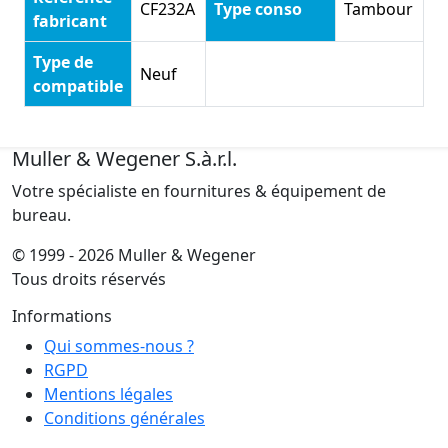
CF232A
Type conso
Tambour
fabricant
Type de
Neuf
compatible
Muller & Wegener S.à.r.l.
Votre spécialiste en fournitures & équipement de
bureau.
© 1999 - 2026 Muller & Wegener
Tous droits réservés
Informations
Qui sommes-nous ?
RGPD
Mentions légales
Conditions générales