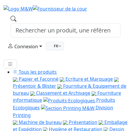
Connexion
FR
Tous les produits
Papier et Façonné
Ecriture et Marquage
Présentoir & Blister
Fourniture & Equipement de
bureau
Classement et Archivage
Fourniture
informatique
Produits
Ecologiques
Division
Printing
Machine de bureau
Présentation
Emballage
et Expédition
Hygiène et Restauration
Dessin