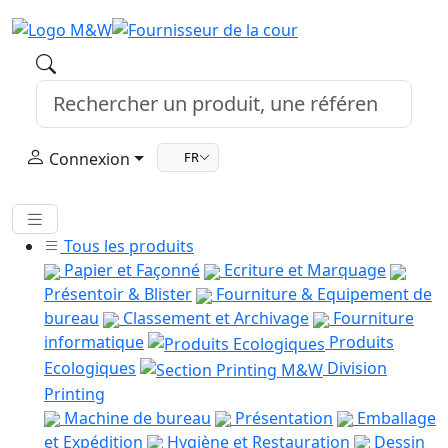
Connexion
FR
Tous les produits
Papier et Façonné
Ecriture et Marquage
Présentoir & Blister
Fourniture & Equipement de
bureau
Classement et Archivage
Fourniture
informatique
Produits
Ecologiques
Division
Printing
Machine de bureau
Présentation
Emballage
et Expédition
Hygiène et Restauration
Dessin