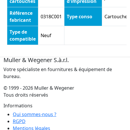
cartouches
d'impression
Référence
0318C001
Type conso
Cartouche
fabricant
Type de
Neuf
compatible
Muller & Wegener S.à.r.l.
Votre spécialiste en fournitures & équipement de
bureau.
© 1999 - 2026 Muller & Wegener
Tous droits réservés
Informations
Qui sommes-nous ?
RGPD
Mentions légales