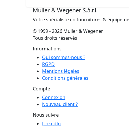
Muller & Wegener S.à.r.l.
Votre spécialiste en fournitures & équipem
© 1999 - 2026 Muller & Wegener
Tous droits réservés
Informations
Qui sommes-nous ?
RGPD
Mentions légales
Conditions générales
Compte
Connexion
Nouveau client ?
Nous suivre
LinkedIn