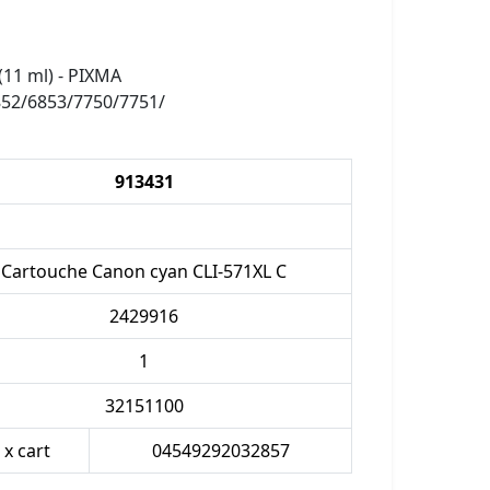
(11 ml) - PIXMA
52/6853/7750/7751/
913431
Cartouche Canon cyan CLI-571XL C
2429916
1
32151100
 x cart
04549292032857