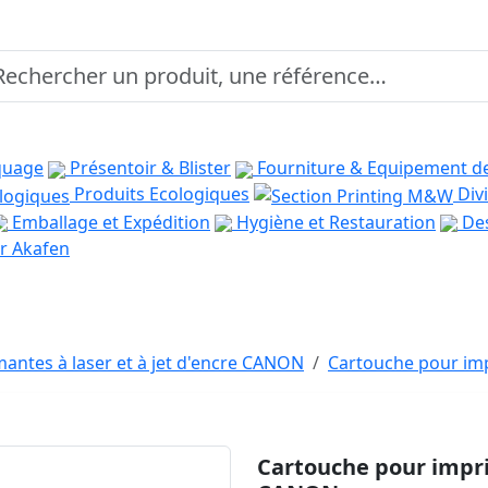
quage
Présentoir & Blister
Fourniture & Equipement d
Produits Ecologiques
Divi
Emballage et Expédition
Hygiène et Restauration
Des
r Akafen
antes à laser et à jet d'encre CANON
Cartouche pour im
Cartouche pour impri