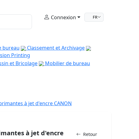
Connexion
FR
e bureau
Classement et Archivage
sion Printing
sin et Bricolage
Mobilier de bureau
primantes à jet d'encre CANON
mantes à jet d'encre
Retour