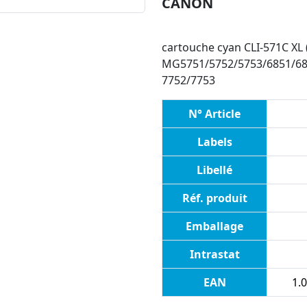
CANON
cartouche cyan CLI-571C XL 
MG5751/5752/5753/6851/68
7752/7753
N° Article
Labels
Libellé
Réf. produit
Emballage
Intrastat
EAN
1.0