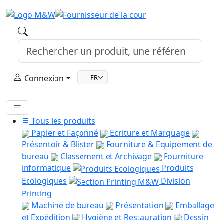
Connexion
FR
Tous les produits
Papier et Façonné
Ecriture et Marquage
Présentoir & Blister
Fourniture & Equipement de
bureau
Classement et Archivage
Fourniture
informatique
Produits
Ecologiques
Division
Printing
Machine de bureau
Présentation
Emballage
et Expédition
Hygiène et Restauration
Dessin