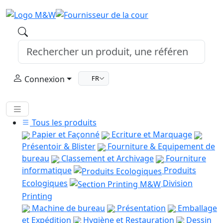
Connexion
FR
Tous les produits
Papier et Façonné
Ecriture et Marquage
Présentoir & Blister
Fourniture & Equipement de
bureau
Classement et Archivage
Fourniture
informatique
Produits
Ecologiques
Division
Printing
Machine de bureau
Présentation
Emballage
et Expédition
Hygiène et Restauration
Dessin