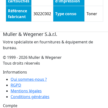
cartouches
d'impression
Référence
3022C002
Type conso
Toner
fabricant
Muller & Wegener S.à.r.l.
Votre spécialiste en fournitures & équipement de
bureau.
© 1999 - 2026 Muller & Wegener
Tous droits réservés
Informations
Qui sommes-nous ?
RGPD
Mentions légales
Conditions générales
Compte