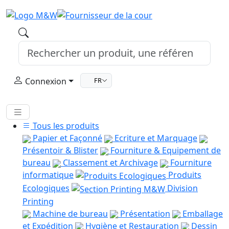
Connexion
FR
Tous les produits
Papier et Façonné
Ecriture et Marquage
Présentoir & Blister
Fourniture & Equipement de
bureau
Classement et Archivage
Fourniture
informatique
Produits
Ecologiques
Division
Printing
Machine de bureau
Présentation
Emballage
et Expédition
Hygiène et Restauration
Dessin