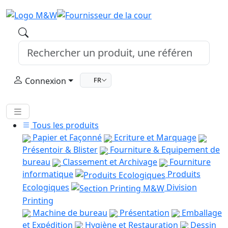
Connexion
FR
Tous les produits
Papier et Façonné
Ecriture et Marquage
Présentoir & Blister
Fourniture & Equipement de
bureau
Classement et Archivage
Fourniture
informatique
Produits
Ecologiques
Division
Printing
Machine de bureau
Présentation
Emballage
et Expédition
Hygiène et Restauration
Dessin