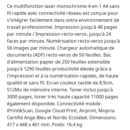
Ce multifonction laser monochrome 4-en-1 A4 sans
fil rapide avec connectivité réseau est conçue pour
s'intégrer facilement dans votre environnement de
travail professionnel. Impression jusqu'à 48 pages
par minute / Impression recto-verso, jusqu'à 24
faces par minute. Numérisation recto-verso jusqu'à
56 images par minute. Chargeur automatique de
documents (ADF) recto-verso de 50 feuilles. Bac
d'alimentation papier de 250 feuilles extensible
jusqu'à 1290 feuilles productivité élevée grâce à
l'impression et à la numérisation rapides, de haute
qualité et sans fil. Ecran couleur tactile de 8,9cm,
512Mo de mémoire interne. Toner inclus jusqu'à
3000 pages, toner très haute capacité 11000 pages
également disponible. Connectivité mobile:
iPrint&Scan, Google Cloud Print, Airprint, Mopria.
Certifié Ange Bleu et Nordic Ecolabel. Dimensions:
417 x 448 x 461 mm. Poids: 16,4 kg.