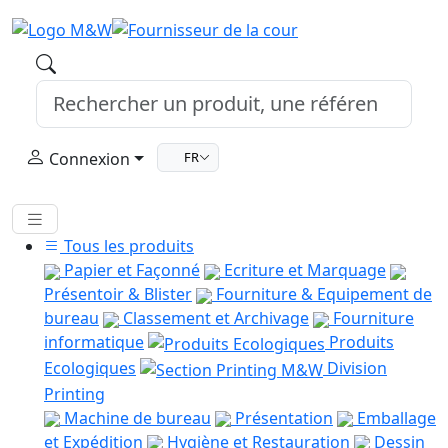
Connexion
FR
Tous les produits
Papier et Façonné
Ecriture et Marquage
Présentoir & Blister
Fourniture & Equipement de
bureau
Classement et Archivage
Fourniture
informatique
Produits
Ecologiques
Division
Printing
Machine de bureau
Présentation
Emballage
et Expédition
Hygiène et Restauration
Dessin