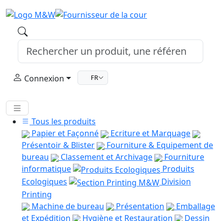
Connexion
FR
Tous les produits
Papier et Façonné
Ecriture et Marquage
Présentoir & Blister
Fourniture & Equipement de
bureau
Classement et Archivage
Fourniture
informatique
Produits
Ecologiques
Division
Printing
Machine de bureau
Présentation
Emballage
et Expédition
Hygiène et Restauration
Dessin