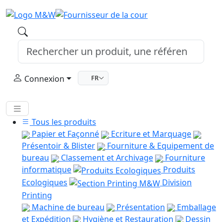
Connexion
FR
Tous les produits
Papier et Façonné
Ecriture et Marquage
Présentoir & Blister
Fourniture & Equipement de
bureau
Classement et Archivage
Fourniture
informatique
Produits
Ecologiques
Division
Printing
Machine de bureau
Présentation
Emballage
et Expédition
Hygiène et Restauration
Dessin