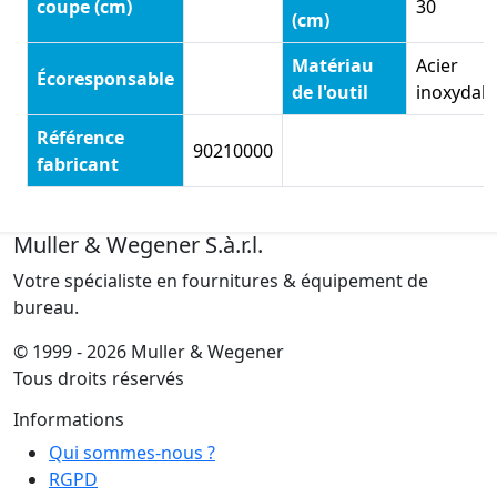
coupe (cm)
30
(cm)
Matériau
Acier
Écoresponsable
de l'outil
inoxydab
Référence
90210000
fabricant
Muller & Wegener S.à.r.l.
Votre spécialiste en fournitures & équipement de
bureau.
© 1999 - 2026 Muller & Wegener
Tous droits réservés
Informations
Qui sommes-nous ?
RGPD