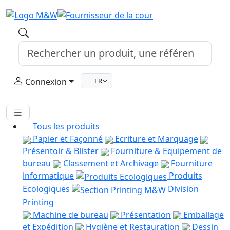
Connexion
FR
Tous les produits
Papier et Façonné
Ecriture et Marquage
Présentoir & Blister
Fourniture & Equipement de
bureau
Classement et Archivage
Fourniture
informatique
Produits
Ecologiques
Division
Printing
Machine de bureau
Présentation
Emballage
et Expédition
Hygiène et Restauration
Dessin