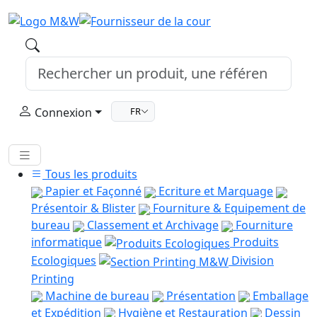
Connexion
FR
Tous les produits
Papier et Façonné
Ecriture et Marquage
Présentoir & Blister
Fourniture & Equipement de
bureau
Classement et Archivage
Fourniture
informatique
Produits
Ecologiques
Division
Printing
Machine de bureau
Présentation
Emballage
et Expédition
Hygiène et Restauration
Dessin