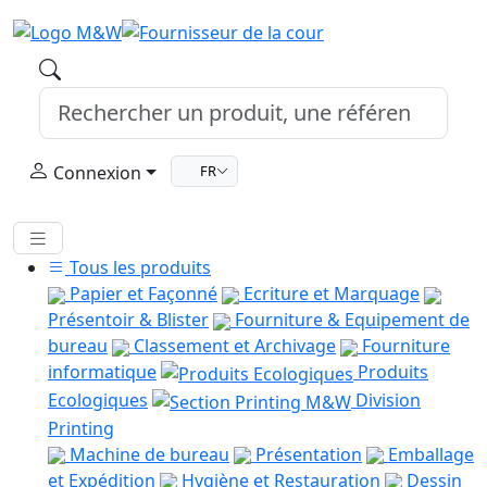
Connexion
FR
Tous les produits
Papier et Façonné
Ecriture et Marquage
Présentoir & Blister
Fourniture & Equipement de
bureau
Classement et Archivage
Fourniture
informatique
Produits
Ecologiques
Division
Printing
Machine de bureau
Présentation
Emballage
et Expédition
Hygiène et Restauration
Dessin