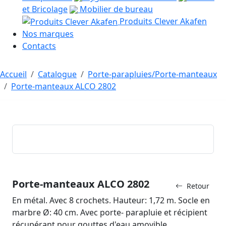
et Bricolage
Mobilier de bureau
Produits Clever Akafen
Nos marques
Contacts
Accueil
Catalogue
Porte-parapluies/Porte-manteaux
Porte-manteaux ALCO 2802
Porte-manteaux ALCO 2802
Retour
En métal. Avec 8 crochets. Hauteur: 1,72 m. Socle en
marbre Ø: 40 cm. Avec porte- parapluie et récipient
récupérant pour gouttes d'eau amovible.