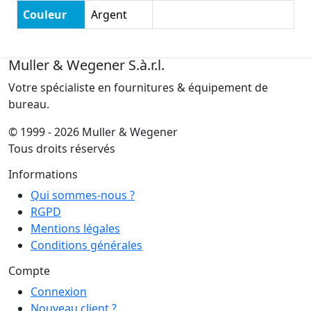
Couleur
Argent
Muller & Wegener S.à.r.l.
Votre spécialiste en fournitures & équipement de
bureau.
© 1999 - 2026 Muller & Wegener
Tous droits réservés
Informations
Qui sommes-nous ?
RGPD
Mentions légales
Conditions générales
Compte
Connexion
Nouveau client ?