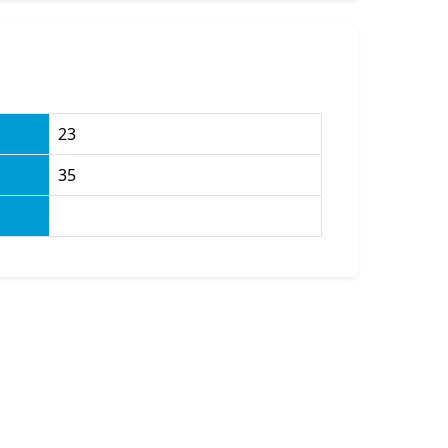
23
35