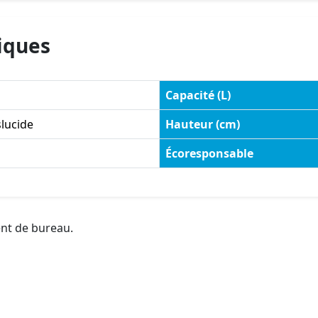
iques
Capacité (L)
lucide
Hauteur (cm)
Écoresponsable
ent de bureau.