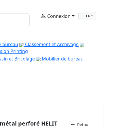
Connexion
FR
e bureau
Classement et Archivage
sion Printing
sin et Bricolage
Mobilier de bureau
T
 métal perforé HELIT
Retour