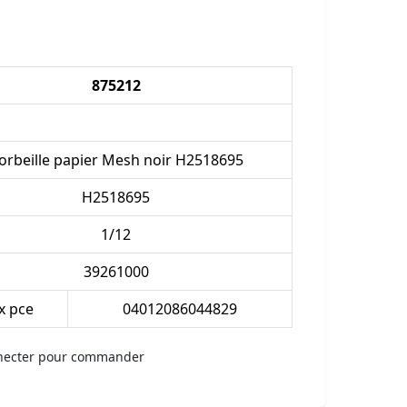
875212
orbeille papier Mesh noir H2518695
H2518695
1/12
39261000
 x pce
04012086044829
necter pour commander