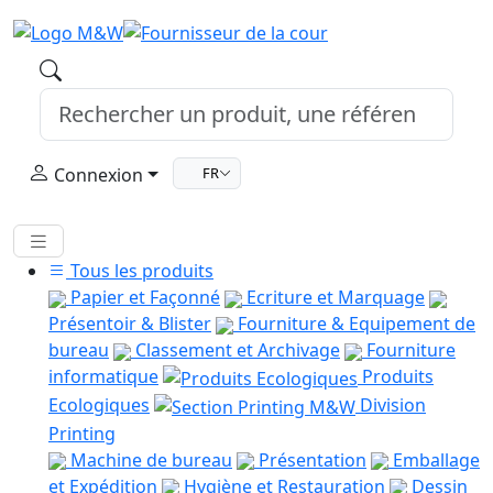
Connexion
FR
Tous les produits
Papier et Façonné
Ecriture et Marquage
Présentoir & Blister
Fourniture & Equipement de
bureau
Classement et Archivage
Fourniture
informatique
Produits
Ecologiques
Division
Printing
Machine de bureau
Présentation
Emballage
et Expédition
Hygiène et Restauration
Dessin