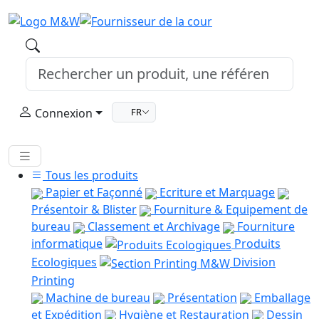
Connexion
FR
Tous les produits
Papier et Façonné
Ecriture et Marquage
Présentoir & Blister
Fourniture & Equipement de
bureau
Classement et Archivage
Fourniture
informatique
Produits
Ecologiques
Division
Printing
Machine de bureau
Présentation
Emballage
et Expédition
Hygiène et Restauration
Dessin