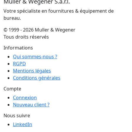
Muller & Wegener S.à.r.l.
Votre spécialiste en fournitures & équipement de
bureau.
© 1999 - 2026 Muller & Wegener
Tous droits réservés
Informations
Qui sommes-nous ?
RGPD
Mentions légales
Conditions générales
Compte
Connexion
Nouveau client ?
Nous suivre
LinkedIn