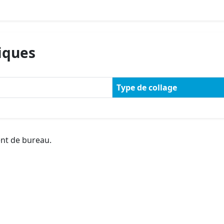
iques
Type de collage
ent de bureau.