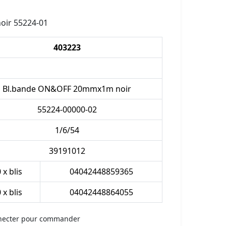
oir 55224-01
403223
Bl.bande ON&OFF 20mmx1m noir
55224-00000-02
1/6/54
39191012
 x blis
04042448859365
 x blis
04042448864055
necter pour commander