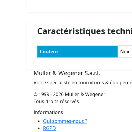
Caractéristiques techn
Couleur
Noir
Muller & Wegener S.à.r.l.
Votre spécialiste en fournitures & équipem
© 1999 - 2026 Muller & Wegener
Tous droits réservés
Informations
Qui sommes-nous ?
RGPD