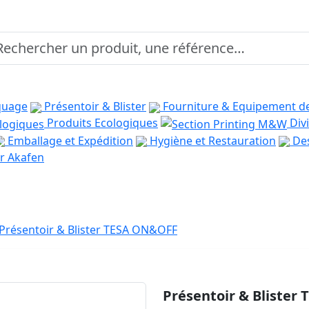
quage
Présentoir & Blister
Fourniture & Equipement d
Produits Ecologiques
Divi
Emballage et Expédition
Hygiène et Restauration
Des
r Akafen
Présentoir & Blister TESA ON&OFF
Présentoir & Blister