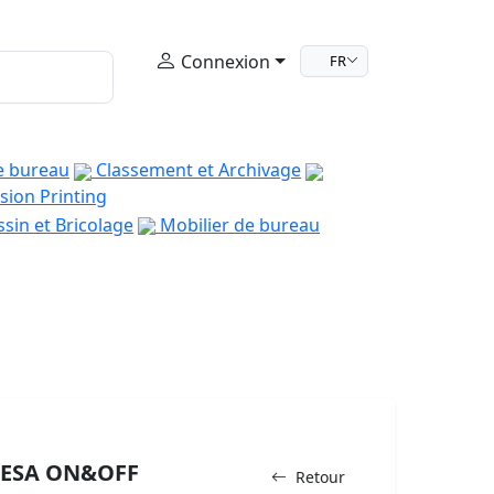
Connexion
FR
e bureau
Classement et Archivage
sion Printing
sin et Bricolage
Mobilier de bureau
 TESA ON&OFF
Retour