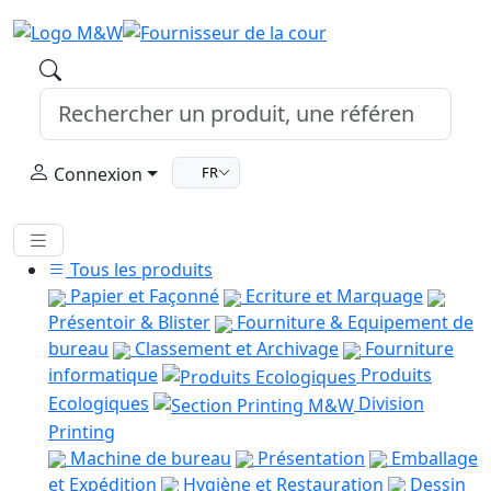
Connexion
FR
Tous les produits
Papier et Façonné
Ecriture et Marquage
Présentoir & Blister
Fourniture & Equipement de
bureau
Classement et Archivage
Fourniture
informatique
Produits
Ecologiques
Division
Printing
Machine de bureau
Présentation
Emballage
et Expédition
Hygiène et Restauration
Dessin