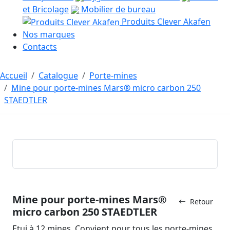
et Bricolage
Mobilier de bureau
Produits Clever Akafen
Nos marques
Contacts
Accueil
Catalogue
Porte-mines
Mine pour porte-mines Mars® micro carbon 250
STAEDTLER
Mine pour porte-mines Mars®
Retour
micro carbon 250 STAEDTLER
Etui à 12 mines. Convient pour tous les porte-mines.