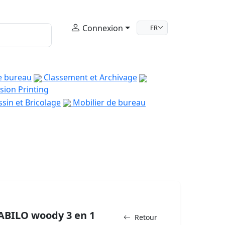
Connexion
FR
e bureau
Classement et Archivage
sion Printing
sin et Bricolage
Mobilier de bureau
ABILO woody 3 en 1
Retour