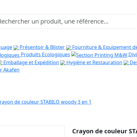
quage
Présentoir & Blister
Fourniture & Equipement d
Produits Ecologiques
Divi
Emballage et Expédition
Hygiène et Restauration
Des
r Akafen
rayon de couleur STABILO woody 3 en 1
Crayon de couleur ST