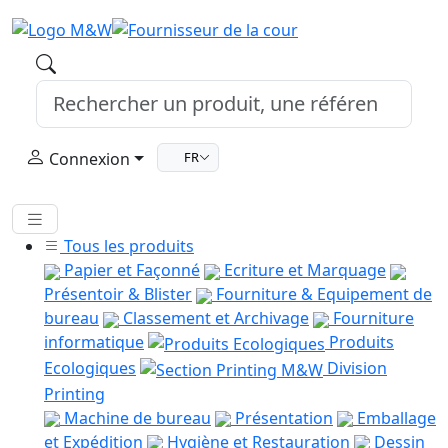
Connexion
FR
Tous les produits
Papier et Façonné
Ecriture et Marquage
Présentoir & Blister
Fourniture & Equipement de
bureau
Classement et Archivage
Fourniture
informatique
Produits
Ecologiques
Division
Printing
Machine de bureau
Présentation
Emballage
et Expédition
Hygiène et Restauration
Dessin