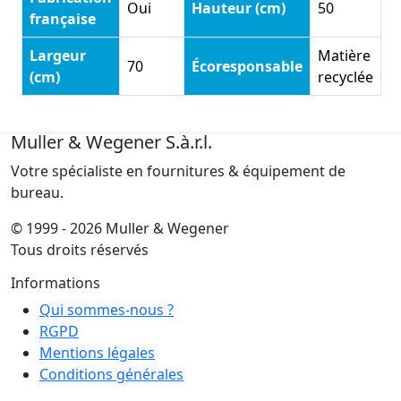
Oui
Hauteur (cm)
50
française
Largeur
Matière
70
Écoresponsable
(cm)
recyclée
Muller & Wegener S.à.r.l.
Votre spécialiste en fournitures & équipement de
bureau.
© 1999 - 2026 Muller & Wegener
Tous droits réservés
Informations
Qui sommes-nous ?
RGPD
Mentions légales
Conditions générales