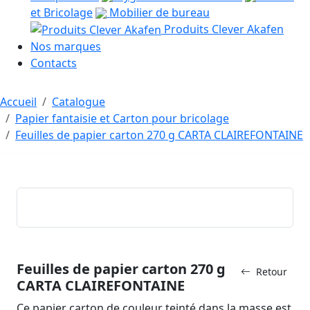
et Bricolage
Mobilier de bureau
Produits Clever Akafen
Nos marques
Contacts
Accueil
Catalogue
Papier fantaisie et Carton pour bricolage
Feuilles de papier carton 270 g CARTA CLAIREFONTAINE
Feuilles de papier carton 270 g
Retour
CARTA CLAIREFONTAINE
Ce papier carton de couleur teinté dans la masse est