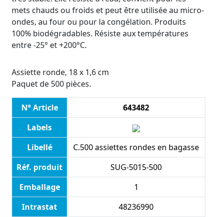
mets chauds ou froids et peut être utilisée au micro-
ondes, au four ou pour la congélation. Produits
100% biodégradables. Résiste aux températures
entre -25° et +200°C.
Assiette ronde, 18 x 1,6 cm
Paquet de 500 pièces.
N° Article
643482
Labels
Libellé
C.500 assiettes rondes en bagasse
Réf. produit
SUG-5015-500
Emballage
1
Intrastat
48236990