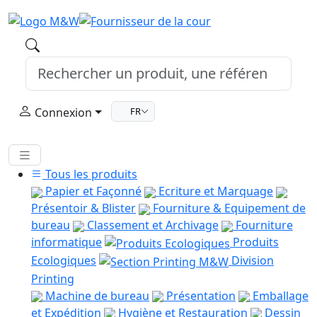
Connexion
FR
Tous les produits
Papier et Façonné
Ecriture et Marquage
Présentoir & Blister
Fourniture & Equipement de
bureau
Classement et Archivage
Fourniture
informatique
Produits
Ecologiques
Division
Printing
Machine de bureau
Présentation
Emballage
et Expédition
Hygiène et Restauration
Dessin