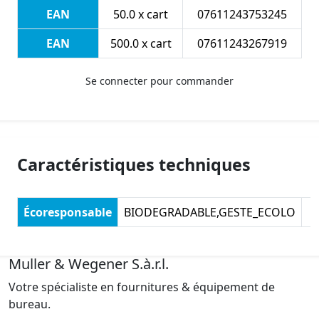
EAN
50.0 x cart
07611243753245
EAN
500.0 x cart
07611243267919
Se connecter pour commander
Caractéristiques techniques
Écoresponsable
BIODEGRADABLE,GESTE_ECOLO
Muller & Wegener S.à.r.l.
Votre spécialiste en fournitures & équipement de
bureau.