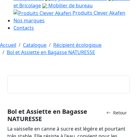
et Bricolage
Mobilier de bureau
Produits Clever Akafen
Nos marques
Contacts
Accueil
Catalogue
Récipient écologique
Bol et Assiette en Bagasse NATURESSE
Bol et Assiette en Bagasse
Retour
NATURESSE
La vaisselle en canne à sucre est légère et pourtant
très stable. Elle résiste à l'eau, convient pour les