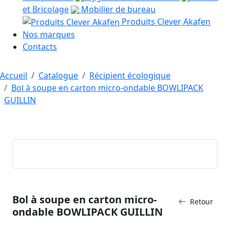
et Bricolage
Mobilier de bureau
Produits Clever Akafen
Nos marques
Contacts
Accueil
Catalogue
Récipient écologique
Bol à soupe en carton micro-ondable BOWLIPACK
GUILLIN
Bol à soupe en carton micro-
Retour
ondable BOWLIPACK GUILLIN