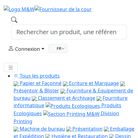
Connexion
FR
Tous les produits
Papier et Façonné
Ecriture et Marquage
Présentoir & Blister
Fourniture & Equipement de
bureau
Classement et Archivage
Fourniture
informatique
Produits
Ecologiques
Division
Printing
Machine de bureau
Présentation
Emballage
et Expédition
Hygiène et Restauration
Dessin