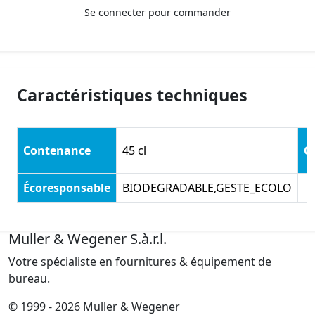
Se connecter pour commander
Caractéristiques techniques
Contenance
45 cl
C
Écoresponsable
BIODEGRADABLE,GESTE_ECOLO
Muller & Wegener S.à.r.l.
Votre spécialiste en fournitures & équipement de
bureau.
© 1999 - 2026 Muller & Wegener