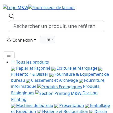
Connexion
FR
Tous les produits
Papier et Façonné
Ecriture et Marquage
Présentoir & Blister
Fourniture & Equipement de
bureau
Classement et Archivage
Fourniture
informatique
Produits
Ecologiques
Division
Printing
Machine de bureau
Présentation
Emballage
et Expédition
Hygiène et Restauration
Dessin