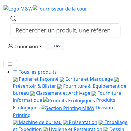
Connexion
FR
Tous les produits
Papier et Façonné
Ecriture et Marquage
Présentoir & Blister
Fourniture & Equipement de
bureau
Classement et Archivage
Fourniture
informatique
Produits
Ecologiques
Division
Printing
Machine de bureau
Présentation
Emballage
et Expédition
Hygiène et Restauration
Dessin