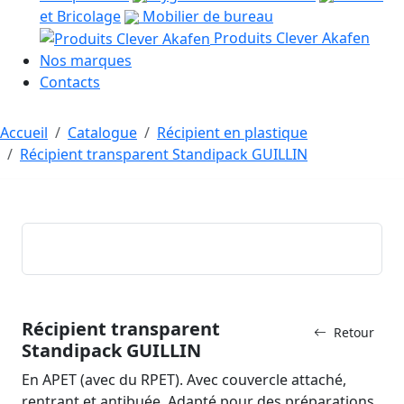
et Bricolage
Mobilier de bureau
Produits Clever Akafen
Nos marques
Contacts
Accueil
Catalogue
Récipient en plastique
Récipient transparent Standipack GUILLIN
Récipient transparent
Retour
Standipack GUILLIN
En APET (avec du RPET). Avec couvercle attaché,
rentrant et antibuée. Adapté pour des préparations