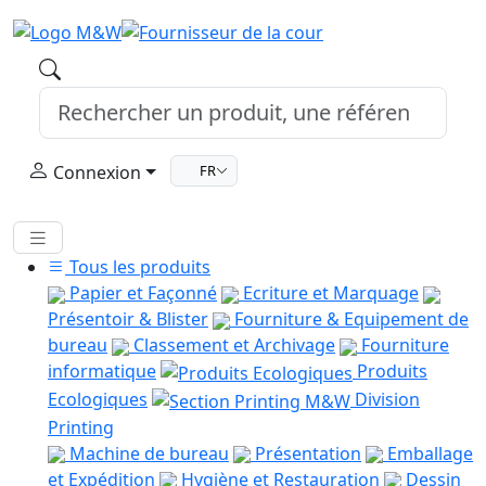
Connexion
FR
Tous les produits
Papier et Façonné
Ecriture et Marquage
Présentoir & Blister
Fourniture & Equipement de
bureau
Classement et Archivage
Fourniture
informatique
Produits
Ecologiques
Division
Printing
Machine de bureau
Présentation
Emballage
et Expédition
Hygiène et Restauration
Dessin