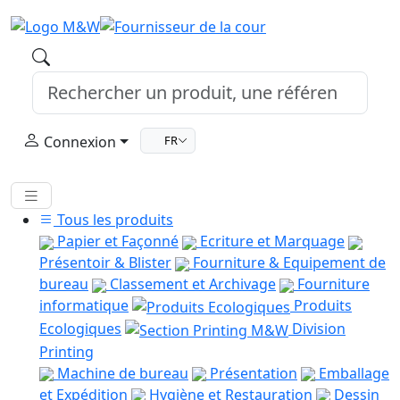
Connexion
FR
Tous les produits
Papier et Façonné
Ecriture et Marquage
Présentoir & Blister
Fourniture & Equipement de
bureau
Classement et Archivage
Fourniture
informatique
Produits
Ecologiques
Division
Printing
Machine de bureau
Présentation
Emballage
et Expédition
Hygiène et Restauration
Dessin