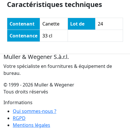
Caractéristiques techniques
Contenant
Canette
Lot de
24
Contenance
33 cl
Muller & Wegener S.à.r.l.
Votre spécialiste en fournitures & équipement de
bureau.
© 1999 - 2026 Muller & Wegener
Tous droits réservés
Informations
Qui sommes-nous ?
RGPD
Mentions légales