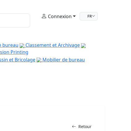
Connexion
FR
e bureau
Classement et Archivage
sion Printing
sin et Bricolage
Mobilier de bureau
Retour