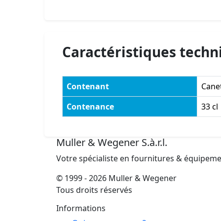
Caractéristiques techn
Contenant
Cane
Contenance
33 cl
Muller & Wegener S.à.r.l.
Votre spécialiste en fournitures & équipem
© 1999 - 2026 Muller & Wegener
Tous droits réservés
Informations