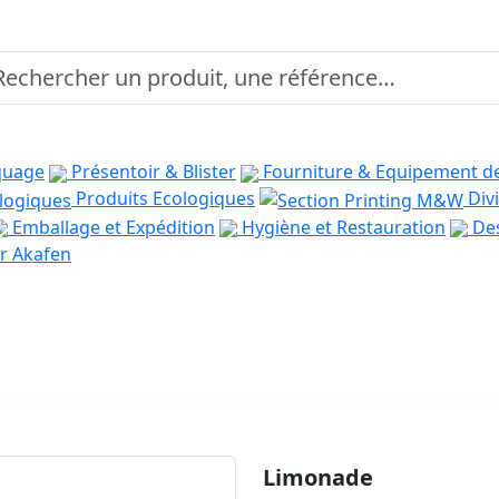
quage
Présentoir & Blister
Fourniture & Equipement d
Produits Ecologiques
Divi
Emballage et Expédition
Hygiène et Restauration
Des
r Akafen
Limonade