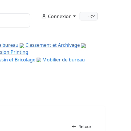
Connexion
FR
e bureau
Classement et Archivage
sion Printing
sin et Bricolage
Mobilier de bureau
Retour