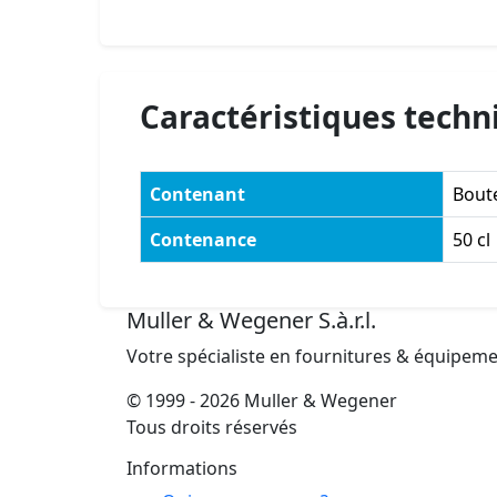
Caractéristiques techn
Contenant
Boute
Contenance
50 cl
Muller & Wegener S.à.r.l.
Votre spécialiste en fournitures & équipem
© 1999 - 2026 Muller & Wegener
Tous droits réservés
Informations