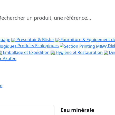
quage
Présentoir & Blister
Fourniture & Equipement d
Produits Ecologiques
Divi
Emballage et Expédition
Hygiène et Restauration
Des
r Akafen
le
Eau minérale