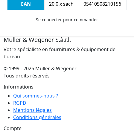
EAN
20.0 x sach
05410508210156
Se connecter pour commander
Muller & Wegener S.à.r.l.
Votre spécialiste en fournitures & équipement de
bureau.
© 1999 - 2026 Muller & Wegener
Tous droits réservés
Informations
Qui sommes-nous ?
RGPD
Mentions légales
Conditions générales
Compte