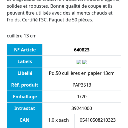
solides et robustes. Bonne qualité de coupe et ils
peuvent être utilisés avec des aliments chauds et
froids. Certifié FSC. Paquet de 50 pièces.
cuillère 13 cm
N° Article
640823
Labels
Libellé
Pq.50 cuillères en papier 13cm
Réf. produit
PAP3513
Emballage
1/20
Intrastat
39241000
EAN
1.0 x sach
05410508210323