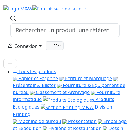
Connexion
FR
Tous les produits
Papier et Façonné
Ecriture et Marquage
Présentoir & Blister
Fourniture & Equipement de
bureau
Classement et Archivage
Fourniture
informatique
Produits
Ecologiques
Division
Printing
Machine de bureau
Présentation
Emballage
et Expédition
Hygiène et Restauration
Dessin