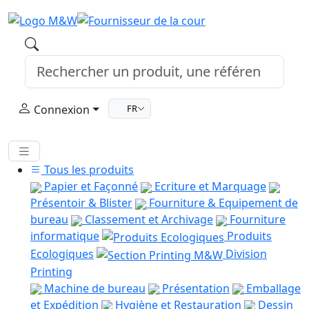
Connexion
FR
Tous les produits
Papier et Façonné
Ecriture et Marquage
Présentoir & Blister
Fourniture & Equipement de
bureau
Classement et Archivage
Fourniture
informatique
Produits
Ecologiques
Division
Printing
Machine de bureau
Présentation
Emballage
et Expédition
Hygiène et Restauration
Dessin