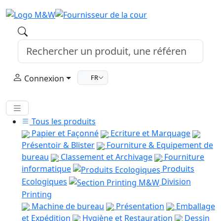
Connexion
FR
Tous les produits
Papier et Façonné
Ecriture et Marquage
Présentoir & Blister
Fourniture & Equipement de
bureau
Classement et Archivage
Fourniture
informatique
Produits
Ecologiques
Division
Printing
Machine de bureau
Présentation
Emballage
et Expédition
Hygiène et Restauration
Dessin