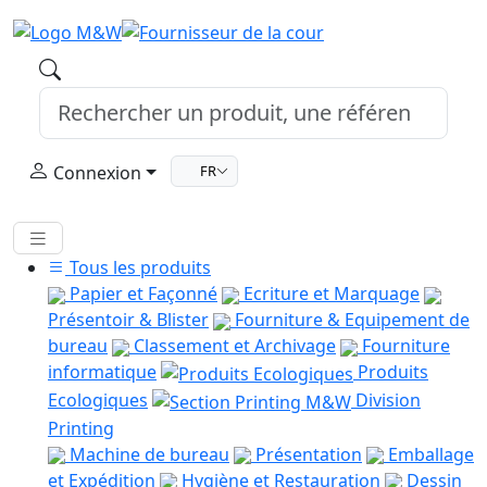
Connexion
FR
Tous les produits
Papier et Façonné
Ecriture et Marquage
Présentoir & Blister
Fourniture & Equipement de
bureau
Classement et Archivage
Fourniture
informatique
Produits
Ecologiques
Division
Printing
Machine de bureau
Présentation
Emballage
et Expédition
Hygiène et Restauration
Dessin